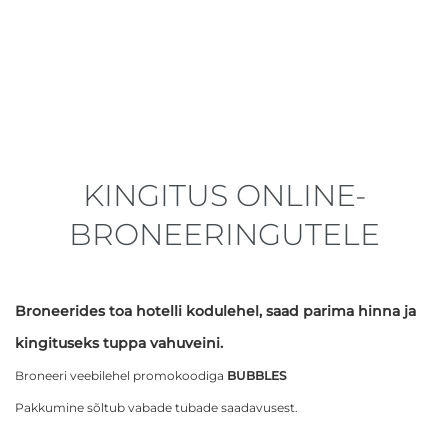
KINGITUS ONLINE-
BRONEERINGUTELE
Broneerides toa hotelli kodulehel, saad parima hinna ja
kingituseks tuppa vahuveini.
Broneeri veebilehel promokoodiga
BUBBLES
Pakkumine sõltub vabade tubade saadavusest.