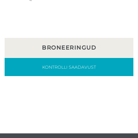
BRONEERINGUD
KONTROLLI SAADAVUST