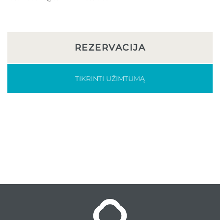
REZERVACIJA
TIKRINTI UŽIMTUMĄ