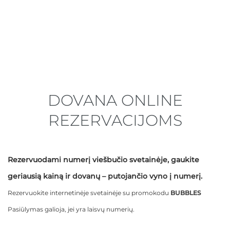
DOVANA ONLINE
REZERVACIJOMS
Rezervuodami numerį viešbučio svetainėje, gaukite
geriausią kainą ir dovanų – putojančio vyno į numerį.
Rezervuokite internetinėje svetainėje su promokodu
BUBBLES
Pasiūlymas galioja, jei yra laisvų numerių.