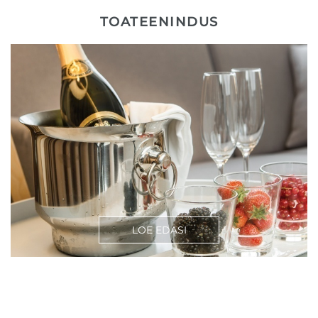
TOATEENINDUS
LOE EDASI