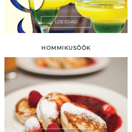
LOE EDASI
HOMMIKUSÖÖK