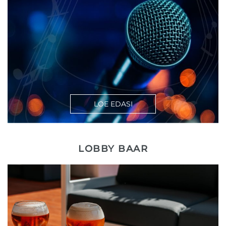
LOE EDASI
LOBBY BAAR