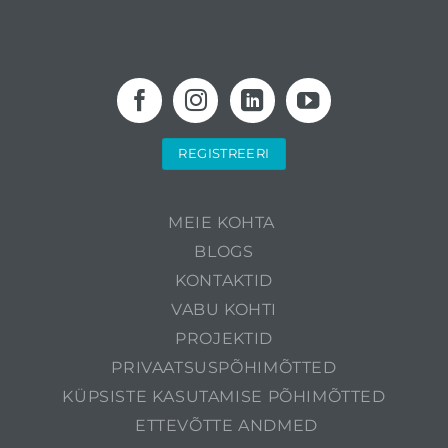
REGISTREERI
MEIE KOHTA
BLOGS
KONTAKTID
VABU KOHTI
PROJEKTID
PRIVAATSUSPÕHIMÕTTED
KÜPSISTE KASUTAMISE PÕHIMÕTTED
ETTEVÕTTE ANDMED