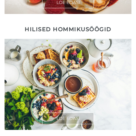
LOE EDASI
HILISED HOMMIKUSÖÖGID
LOE EDASI