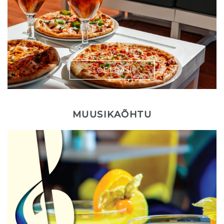
LOE EDASI
MUUSIKAÕHTU