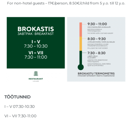
For non-hotel guests – 17€/person, 8.50€/child from 5 y.o. till 12 y.o.
TÖÖTUNNID
I – V 07:30-10:30
VI – VII 7:30-11:00