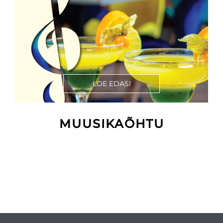
LOE EDASI
MUUSIKAÕHTU