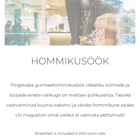
HOMMIKUSÖÖK
Pingevaba gurmeehommikusöök rikkaliku külmade ja
soojade einete valikuga on maitsev puhkuselisa. Tassike
vastvalminud kuuma oakohvi ja värske hommikune saiake
või magustoit omal valikul ei valmista pettumust!
Breakfast is included in the room rate