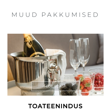
MUUD PAKKUMISED
LOE EDASI
TOATEENINDUS