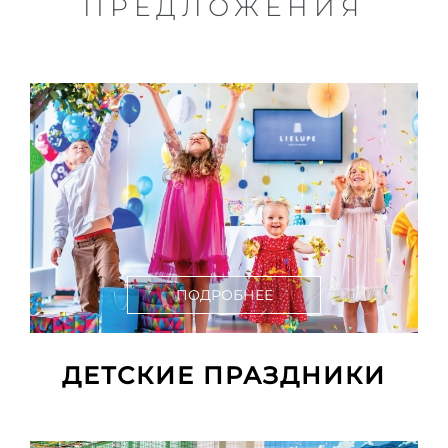
ПРЕДЛОЖЕНИЯ
t
ПОДРОБНЕЕ
ДЕТСКИЕ ПРАЗДНИКИ