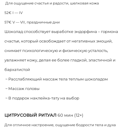
Для oщущение счастья и радости, шелковая кожа
52€ I — IV
57€ V — VII, праздничные дни
Шоколад способствует выработке эндорфина – гормона
счастья, который освобождает от негативных эмоций,
снимает психологическую и физическую усталость,
увлажняет кожу, делая ее более гладкой, эластичной и
бархатистой
~ Расслабляющий массаж тела теплым шоколадом
~ Массаж головы
~ В подарок наклейка-тату на выбор
ЦИТРУСОВЫЙ РИТУАЛ
60 мин (12+)
Для oтличное настроение, ощущение бодрости тела и духа