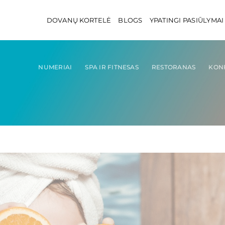
DOVANŲ KORTELĖ
BLOGS
YPATINGI PASIŪLYMAI
NUMERIAI
SPA IR FITNESAS
RESTORANAS
KON