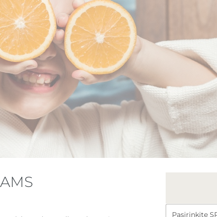
KAMS
P