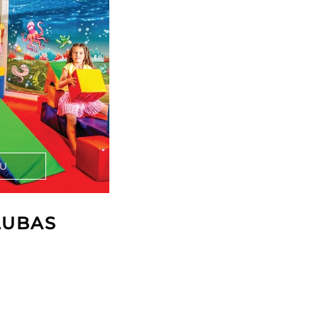
AU
LUBAS