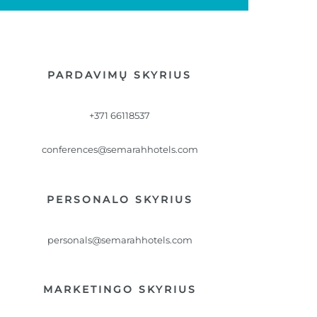
PARDAVIMŲ SKYRIUS
+371 66118537
conferences@semarahhotels.com
PERSONALO SKYRIUS
personals@semarahhotels.com
MARKETINGO SKYRIUS