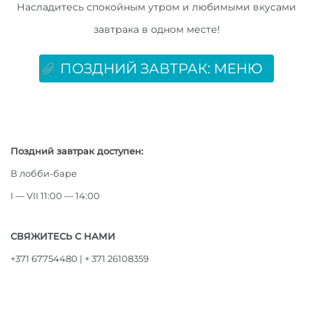
Насладитесь спокойным утром и любимыми вкусами
завтрака в одном месте!
ПОЗДНИЙ ЗАВТРАК: МЕНЮ
Поздний завтрак доступен:
В лобби-баре
I — VII 11:00 — 14:00
СВЯЖИТЕСЬ С НАМИ
+371 67754480 | + 371 26108359