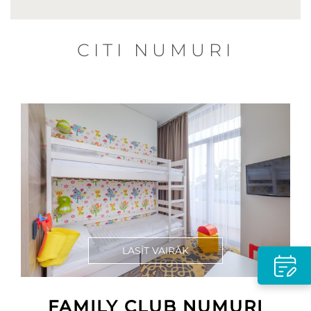
CITI NUMURI
LASĪT VAIRĀK
FAMILY CLUB NUMURI