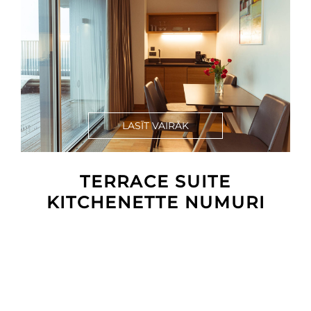
LASĪT VAIRĀK
TERRACE SUITE
KITCHENETTE NUMURI