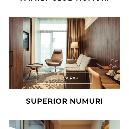
LASĪT VAIRĀK
SUPERIOR NUMURI