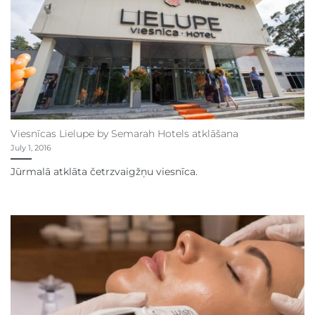
Viesnīcas Lielupe by Semarah Hotels atklāšana
July 1, 2016
Jūrmalā atklāta četrzvaigžņu viesnīca.