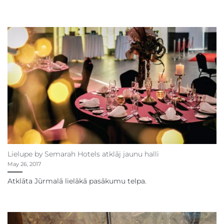
Lielupe by Semarah Hotels atklāj jaunu halli
May 26, 2017
Atklāta Jūrmalā lielākā pasākumu telpa.