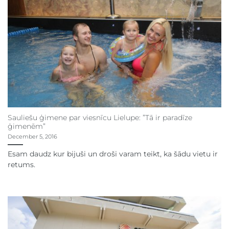
Sauliešu ģimene par viesnīcu Lielupe: ”Tā ir paradīze
ģimenēm”
December 5, 2016
Esam daudz kur bijuši un droši varam teikt, ka šādu vietu ir
retums.