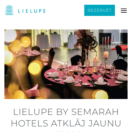
Skip
REZERVĒT
to
content
LIELUPE BY SEMARAH
HOTELS ATKLĀJ JAUNU