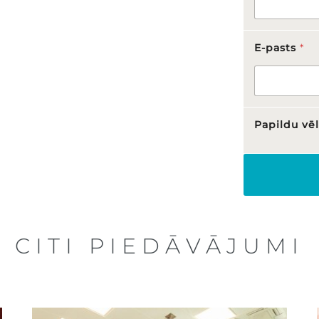
E-pasts
*
Papildu vē
CITI PIEDĀVĀJUMI