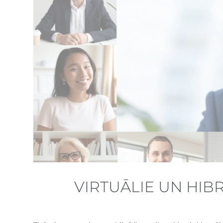
VIRTUĀLIE UN HIB