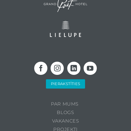
PIERAKSTĪTIES
PAR MUMS
BLOGS
VAKANCES
PROJEKTI