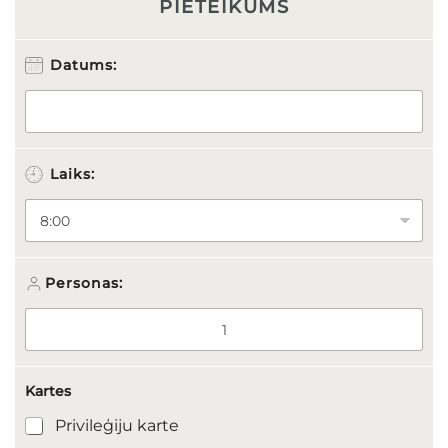
PIETEIKUMS
Datums:
Laiks:
Personas:
Kartes
Privileģiju karte