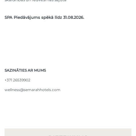
SPA Piedāvājums spēkā līdz 31.08.2026.
SAZINĀTIES AR MUMS
+371 26539902
wellness@semarahhotels.com