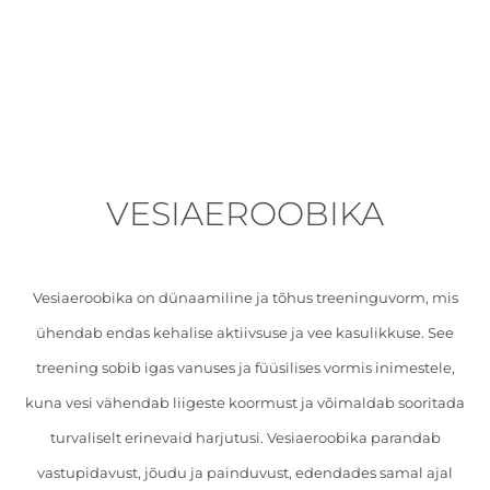
VESIAEROOBIKA
Vesiaeroobika on dünaamiline ja tõhus treeninguvorm, mis
ühendab endas kehalise aktiivsuse ja vee kasulikkuse. See
treening sobib igas vanuses ja füüsilises vormis inimestele,
kuna vesi vähendab liigeste koormust ja võimaldab sooritada
turvaliselt erinevaid harjutusi. Vesiaeroobika parandab
vastupidavust, jõudu ja painduvust, edendades samal ajal