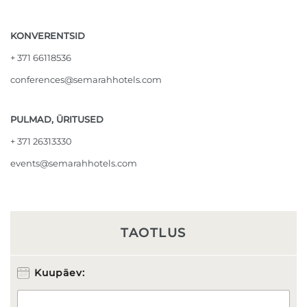
KONVERENTSID
+ 371 66118536
conferences@semarahhotels.com
PULMAD, ÜRITUSED
+ 371 26313330
events@semarahhotels.com
TAOTLUS
Kuupäev: