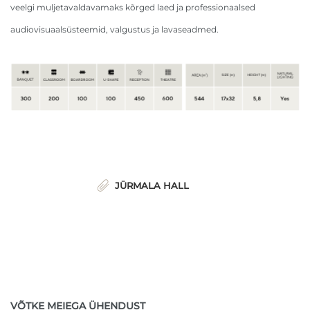
veelgi muljetavaldavamaks kõrged laed ja professionaalsed
audiovisuaalsüsteemid, valgustus ja lavaseadmed.
JŪRMALA HALL
VÕTKE MEIEGA ÜHENDUST