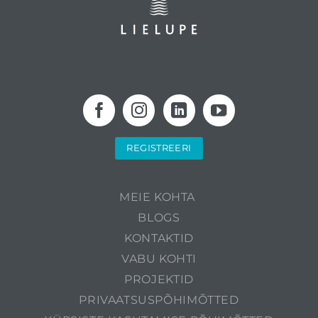
REGISTREERI
MEIE KOHTA
BLOGS
KONTAKTID
VABU KOHTI
PROJEKTID
PRIVAATSUSPÕHIMÕTTED