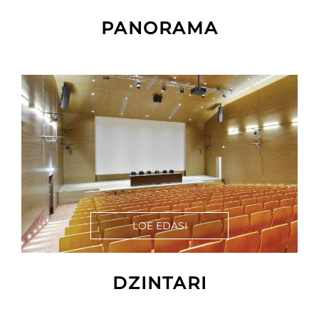
PANORAMA
LOE EDASI
DZINTARI