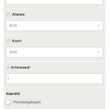
Alates:
Kuni:
Inimesed:
Kaardid
Privileegikaart