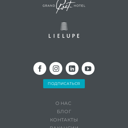
ПОДПИСАТЬСЯ
O НАС
БЛОГ
КОНТАКТЫ