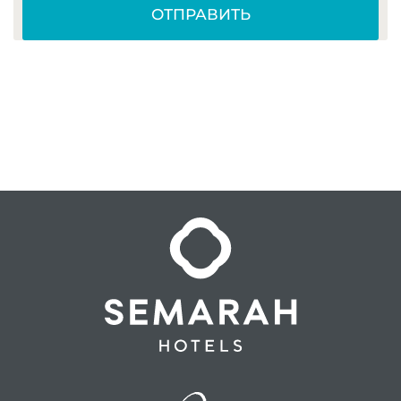
ОТПРАВИТЬ