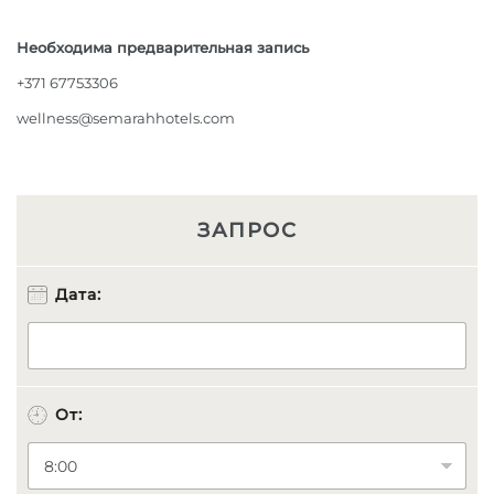
Необходима предварительная запись
+371 67753306
wellness@semarahhotels.com
ЗАПРОС
Дата:
От: