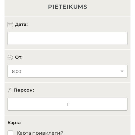
PIETEIKUMS
Дата:
От:
Персон:
Карта
Карта привилегий