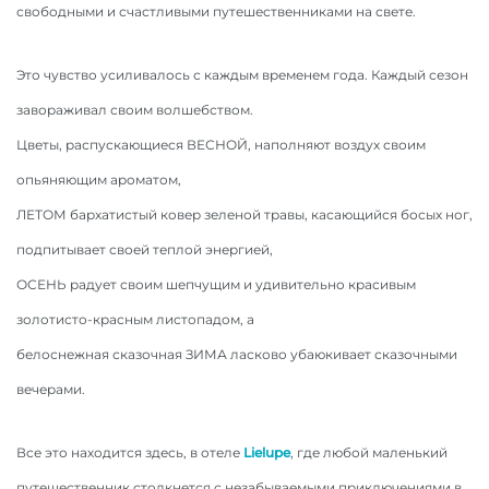
свободными и счастливыми путешественниками на свете.
Это чувство усиливалось с каждым временем года. Каждый сезон
завораживал своим волшебством.
Цветы, распускающиеся ВЕСНОЙ, наполняют воздух своим
опьяняющим ароматом,
ЛЕТОМ бархатистый ковер зеленой травы, касающийся босых ног,
подпитывает своей теплой энергией,
ОСЕНЬ радует своим шепчущим и удивительно красивым
золотисто-красным листопадом, a
белоснежная сказочная ЗИМА ласково убаюкивает сказочными
вечерами.
Все это находится здесь, в отеле
Lielupe
, где любой маленький
путешественник столкнется с незабываемыми приключениями в