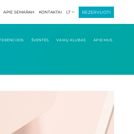
REZERVUOTI
APIE SEMARAH
KONTAKTAI
LT
FERENCIJOS
ŠVENTĖS
VAIKŲ KLUBAS
APIE MUS