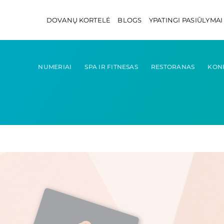
DOVANŲ KORTELĖ
BLOGS
YPATINGI PASIŪLYMAI
NUMERIAI
SPA IR FITNESAS
RESTORANAS
KON