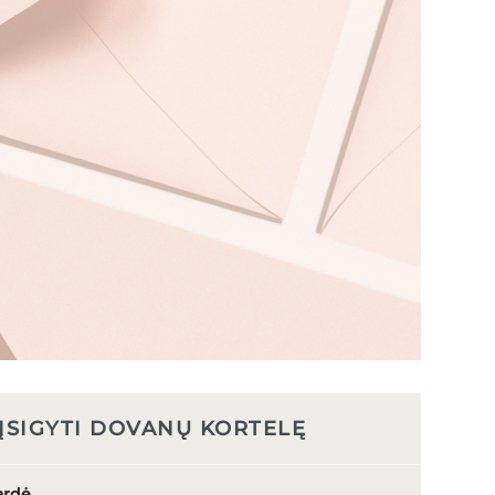
ĮSIGYTI DOVANŲ KORTELĘ
ardė