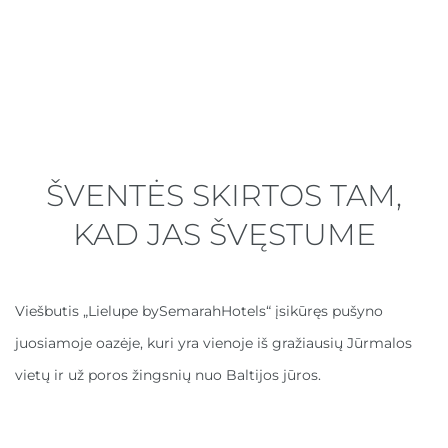
ŠVENTĖS SKIRTOS TAM,
KAD JAS ŠVĘSTUME
Viešbutis „Lielupe bySemarahHotels“ įsikūręs pušyno
juosiamoje oazėje, kuri yra vienoje iš gražiausių Jūrmalos
vietų ir už poros žingsnių nuo Baltijos jūros.