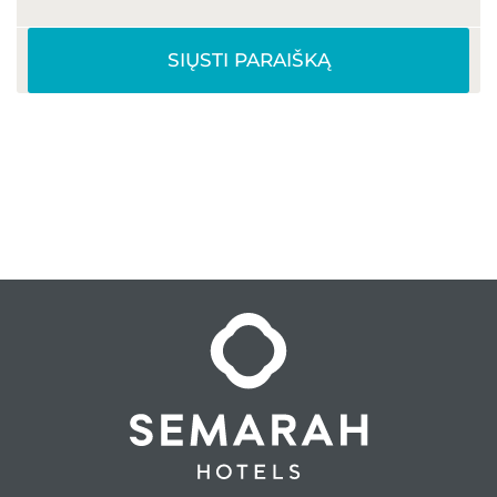
SIŲSTI PARAIŠKĄ